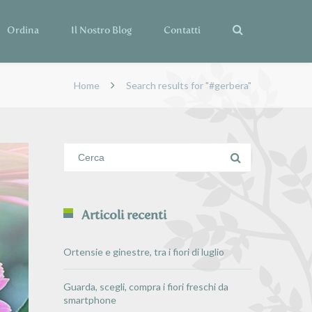
Ordina
Il Nostro Blog
Contatti
Home
Search results for "#gerbera"
Articoli recenti
Ortensie e ginestre, tra i fiori di luglio
Guarda, scegli, compra i fiori freschi da
smartphone