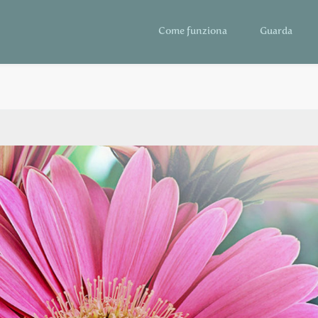
Come funziona
Guarda