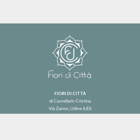
FIORI DI CITTÀ
di Castellarin Cristina
Via Zanon, Udine (UD)
Cell. 339 7687123
Tel 0432 1842820
Fax 0432 204197