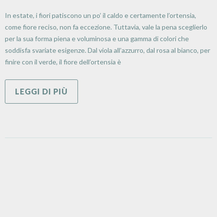
In estate, i fiori patiscono un po’ il caldo e certamente l’ortensia,
come fiore reciso, non fa eccezione. Tuttavia, vale la pena sceglierlo
per la sua forma piena e voluminosa e una gamma di colori che
soddisfa svariate esigenze. Dal viola all’azzurro, dal rosa al bianco, per
finire con il verde, il fiore dell’ortensia è
LEGGI DI PIÙ