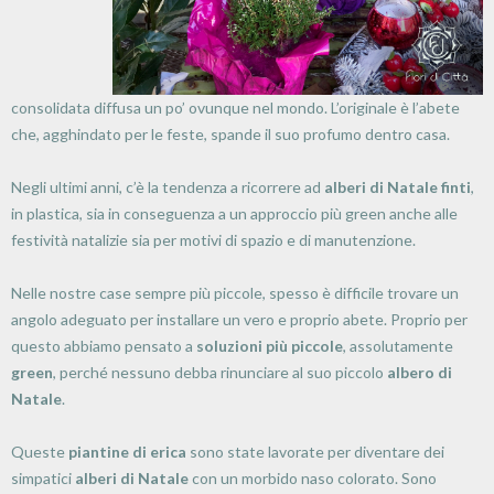
consolidata diffusa un po’ ovunque nel mondo. L’originale è l’abete
che, agghindato per le feste, spande il suo profumo dentro casa.
Negli ultimi anni, c’è la tendenza a ricorrere ad
alberi di Natale finti
,
in plastica, sia in conseguenza a un approccio più green anche alle
festività natalizie sia per motivi di spazio e di manutenzione.
Nelle nostre case sempre più piccole, spesso è difficile trovare un
angolo adeguato per installare un vero e proprio abete. Proprio per
questo abbiamo pensato a
soluzioni più piccole
, assolutamente
green
, perché nessuno debba rinunciare al suo piccolo
albero di
Natale
.
Queste
piantine di erica
sono state lavorate per diventare dei
simpatici
alberi di Natale
con un morbido naso colorato. Sono