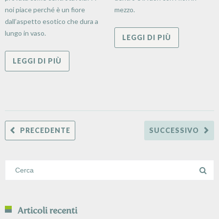
noi piace perché è un fiore
mezzo.
dall’aspetto esotico che dura a
lungo in vaso.
LEGGI DI PIÙ
LEGGI DI PIÙ
PRECEDENTE
SUCCESSIVO
Articoli recenti