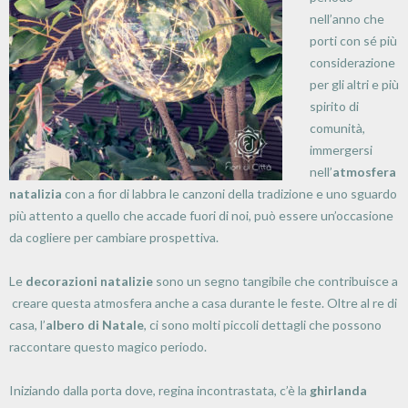
nell’anno che
porti con sé più
considerazione
per gli altri e più
spirito di
comunità,
immergersi
nell’
atmosfera
natalizia
con a fior di labbra le canzoni della tradizione e uno sguardo
più attento a quello che accade fuori di noi, può essere un’occasione
da cogliere per cambiare prospettiva.
Le
decorazioni natalizie
sono un segno tangibile che contribuisce a
creare questa atmosfera anche a casa durante le feste. Oltre al re di
casa, l’
albero di Natale
, ci sono molti piccoli dettagli che possono
raccontare questo magico periodo.
Iniziando dalla porta dove, regina incontrastata, c’è la
ghirlanda