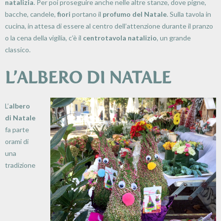
natalizia
. Per poi proseguire anche nelle altre stanze, dove pigne,
bacche, candele,
fiori
portano il
profumo del Natale
. Sulla tavola in
cucina, in attesa di essere al centro dell’attenzione durante il pranzo
o la cena della vigilia, c’è il
centrotavola natalizio
, un grande
classico.
L’ALBERO DI NATALE
L’
albero
di Natale
fa parte
orami di
una
tradizione