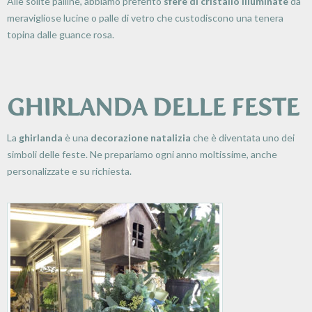
Alle solite palline, abbiamo preferito
sfere di cristallo illuminate
da
meravigliose lucine o palle di vetro che custodiscono una tenera
topina dalle guance rosa.
GHIRLANDA DELLE FESTE
La
ghirlanda
è una
decorazione natalizia
che è diventata uno dei
simboli delle feste. Ne prepariamo ogni anno moltissime, anche
personalizzate e su richiesta.