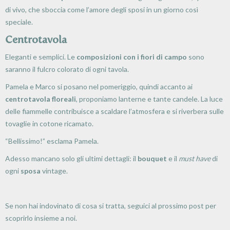
di vivo, che sboccia come l’amore degli sposi in un giorno così
speciale.
Centrotavola
Eleganti e semplici. Le
composizioni con i fiori
di campo
sono
saranno il fulcro colorato di ogni tavola.
Pamela e Marco si posano nel pomeriggio, quindi accanto ai
centrotavola floreali
, proponiamo lanterne e tante candele. La luce
delle fiammelle contribuisce a scaldare l’atmosfera e si riverbera sulle
tovaglie in cotone ricamato.
“Bellissimo!” esclama Pamela.
Adesso mancano solo gli ultimi dettagli: il
bouquet
e il
must have
di
ogni
sposa
vintage.
Se non hai indovinato di cosa si tratta, seguici al prossimo post per
scoprirlo insieme a noi.