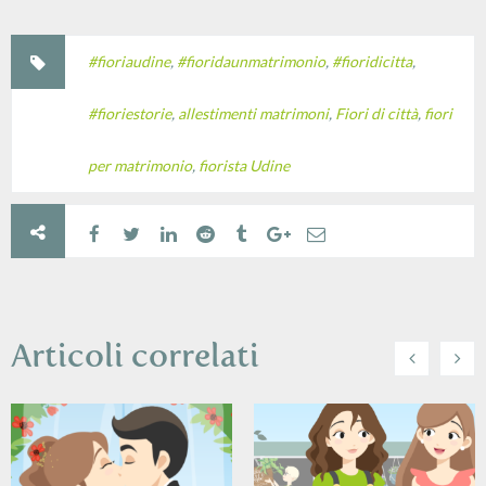
#fioriaudine
,
#fioridaunmatrimonio
,
#fioridicitta
,
#fioriestorie
,
allestimenti matrimoni
,
Fiori di città
,
fiori
per matrimonio
,
fiorista Udine
Articoli correlati