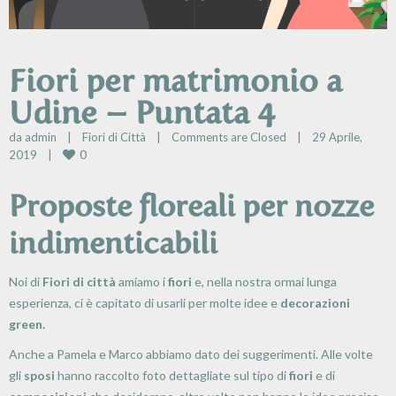
Fiori per matrimonio a
Udine – Puntata 4
da 
admin
|
Fiori di Città
|
Comments are Closed
|
29 Aprile, 
0
2019    
|
Proposte floreali per nozze
indimenticabili
Noi di
Fiori di città
amiamo i
fiori
e, nella nostra ormai lunga
esperienza, ci è capitato di usarli per molte idee e
decorazioni
green.
Anche a Pamela e Marco abbiamo dato dei suggerimenti. Alle volte
gli
sposi
hanno raccolto foto dettagliate sul tipo di
fiori
e di