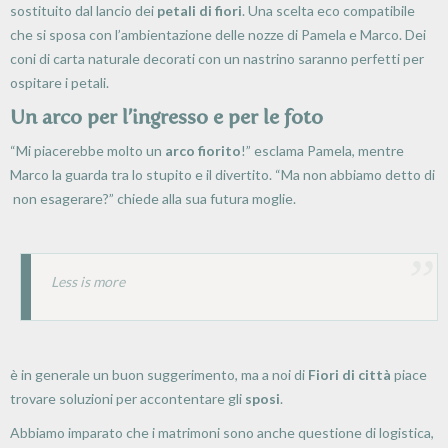
sostituito dal lancio dei
petali di fiori
. Una scelta eco compatibile
che si sposa con l’ambientazione delle nozze di Pamela e Marco. Dei
coni di carta naturale decorati con un nastrino saranno perfetti per
ospitare i petali.
Un arco per l’ingresso e per le foto
“Mi piacerebbe molto un
arco fiorito
!” esclama Pamela, mentre
Marco la guarda tra lo stupito e il divertito. “Ma non abbiamo detto di
non esagerare?” chiede alla sua futura moglie.
Less is more
è in generale un buon suggerimento, ma a noi di
Fiori di città
piace
trovare soluzioni per accontentare gli
sposi
.
Abbiamo imparato che i matrimoni sono anche questione di logistica,