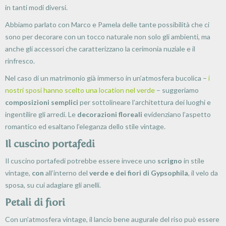
in tanti modi diversi.
Abbiamo parlato con Marco e Pamela delle tante possibilità che ci
sono per decorare con un tocco naturale non solo gli ambienti, ma
anche gli accessori che caratterizzano la cerimonia nuziale e il
rinfresco.
Nel caso di un matrimonio già immerso in un’atmosfera bucolica –
i
nostri sposi hanno scelto una location nel verde
– suggeriamo
composizioni semplici
per sottolineare l’architettura dei luoghi e
ingentilire gli arredi. Le
decorazioni floreali
evidenziano l’aspetto
romantico ed esaltano l’eleganza dello stile vintage.
Il cuscino portafedi
Il cuscino portafedi potrebbe essere invece uno
scrigno
in stile
vintage,
con
all’interno del
verde e dei fiori di
Gypsophila
,
il velo da
sposa, su cui adagiare gli anelli.
Petali di fiori
Con un’atmosfera vintage, il lancio bene augurale del riso può essere