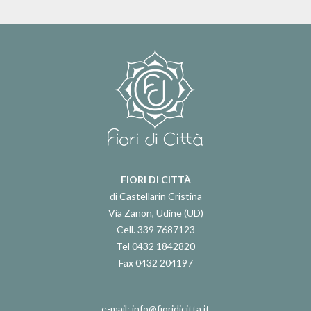
FIORI DI CITTÀ
di Castellarin Cristina
Via Zanon, Udine (UD)
Cell. 339 7687123
Tel 0432 1842820
Fax 0432 204197
e-mail: info@fioridicitta.it