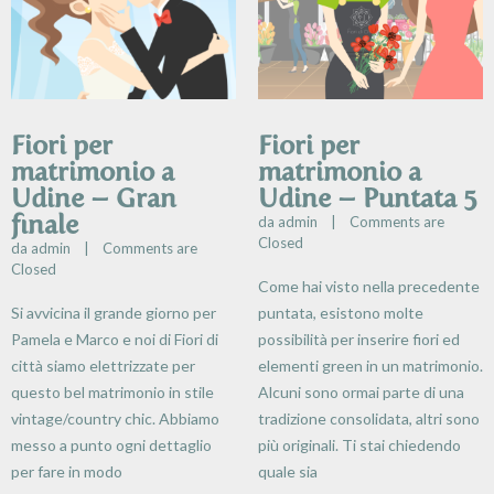
Fiori per
Fiori per
matrimonio a
matrimonio a
Udine – Gran
Udine – Puntata 5
finale
da 
admin
    |    
Comments are 
Closed
da 
admin
    |    
Comments are 
Closed
Come hai visto nella precedente
Si avvicina il grande giorno per
puntata, esistono molte
Pamela e Marco e noi di Fiori di
possibilità per inserire fiori ed
città siamo elettrizzate per
elementi green in un matrimonio.
questo bel matrimonio in stile
Alcuni sono ormai parte di una
vintage/country chic. Abbiamo
tradizione consolidata, altri sono
messo a punto ogni dettaglio
più originali. Ti stai chiedendo
per fare in modo
quale sia