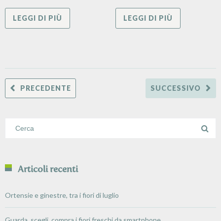
LEGGI DI PIÙ
LEGGI DI PIÙ
PRECEDENTE
SUCCESSIVO
Articoli recenti
Ortensie e ginestre, tra i fiori di luglio
Guarda, scegli, compra i fiori freschi da smartphone